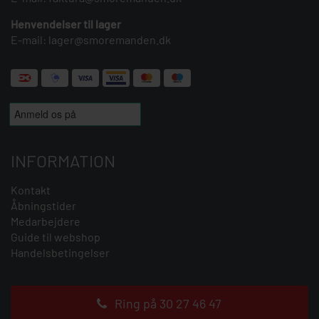
Henvendelser til lager
E-mail:
lager@smoremanden.dk
INFORMATION
Kontakt
Åbningstider
Medarbejdere
Guide til webshop
Handelsbetingelser
Ring på 30 27 46 47