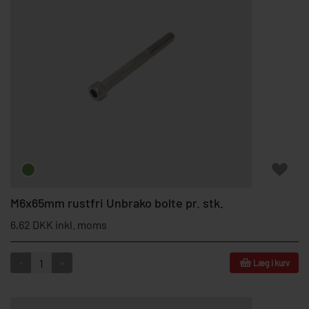
M6x65mm rustfri Unbrako bolte pr. stk.
6,62 DKK inkl. moms
-
+
Læg i kurv