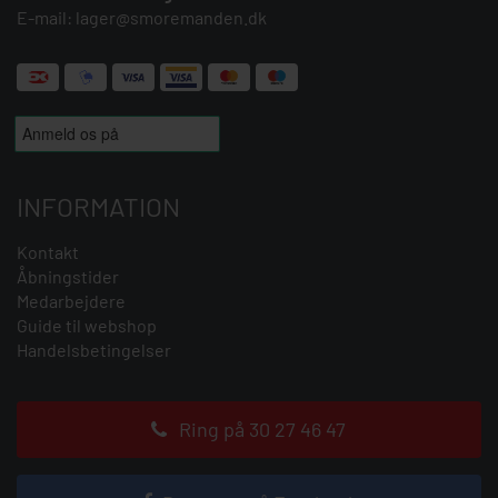
E-mail:
lager@smoremanden.dk
INFORMATION
Kontakt
Åbningstider
Medarbejdere
Guide til webshop
Handelsbetingelser
Ring på 30 27 46 47