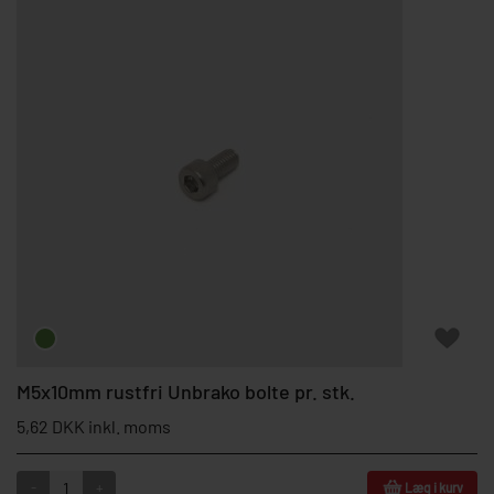
M5x10mm rustfri Unbrako bolte pr. stk.
5,62 DKK inkl. moms
-
+
Læg i kurv