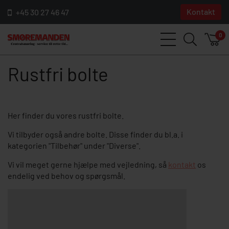
Kontakt
+45 30 27 46 47
0
Rustfri bolte
Her finder du vores rustfri bolte.
Vi tilbyder også andre bolte. Disse finder du bl.a. i
kategorien "Tilbehør" under "Diverse".
Vi vil meget gerne hjælpe med vejledning, så
kontakt
os
endelig ved behov og spørgsmål.