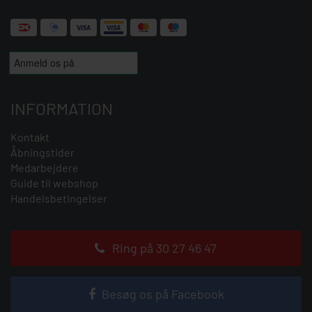
INFORMATION
Kontakt
Åbningstider
Medarbejdere
Guide til webshop
Handelsbetingelser
Ring på 30 27 46 47
Besøg os på Facebook