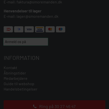
E-mail:
faktura@smoremanden.dk
Henvendelser til lager
E-mail:
lager@smoremanden.dk
INFORMATION
Kontakt
Åbningstider
Medarbejdere
Guide til webshop
Handelsbetingelser
Ring på 30 27 46 47