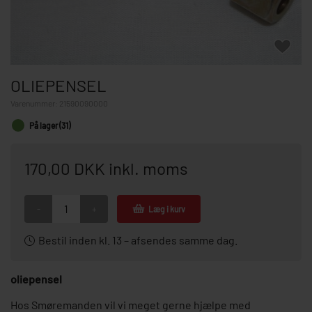
OLIEPENSEL
Varenummer:
21590090000
På lager (31)
170,00 DKK inkl. moms
-
+
Læg i kurv
Bestil inden kl. 13 – afsendes samme dag.
oliepensel
Hos Smøremanden vil vi meget gerne hjælpe med