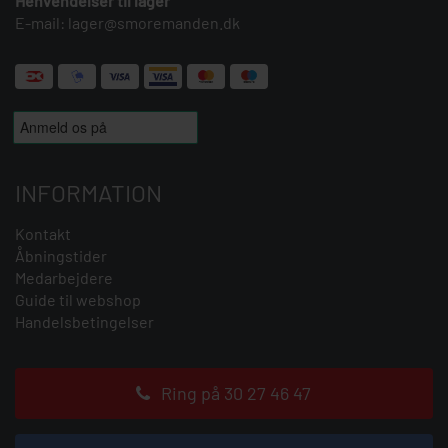
Henvendelser til lager
E-mail:
lager@smoremanden.dk
INFORMATION
Kontakt
Åbningstider
Medarbejdere
Guide til webshop
Handelsbetingelser
Ring på 30 27 46 47