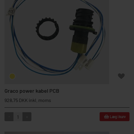
Graco power kabel PCB
928,75 DKK inkl. moms
-
+
Læg i kurv