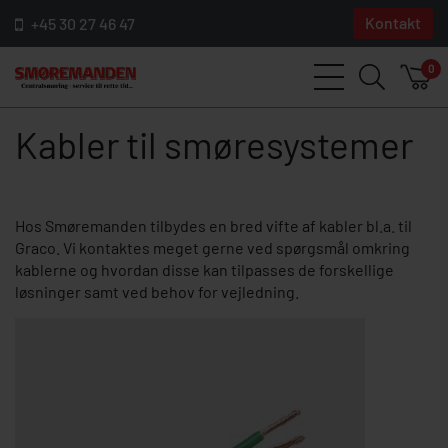
Kontakt
+45 30 27 46 47
0
Kabler til smøresystemer
Hos Smøremanden tilbydes en bred vifte af kabler bl.a. til
Graco. Vi kontaktes meget gerne ved spørgsmål omkring
kablerne og hvordan disse kan tilpasses de forskellige
løsninger samt ved behov for vejledning.