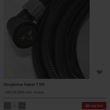
Singleline Kabel 7,5M
1.691,25 DKK inkl. moms
-
+
Læg i kurv