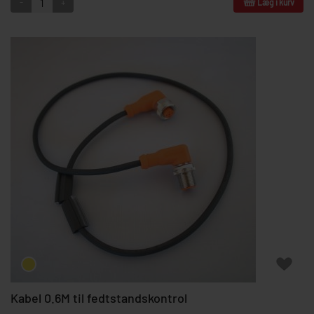
-
+
Læg i kurv
Kabel 0.6M til fedtstandskontrol