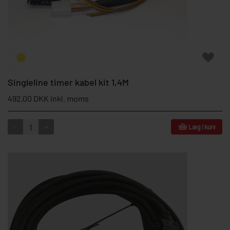
Singleline timer kabel kit 1,4M
492,00 DKK inkl. moms
-
+
Læg i kurv