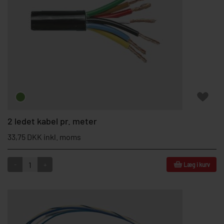
2 ledet kabel pr. meter
33,75 DKK inkl. moms
-
+
Læg i kurv