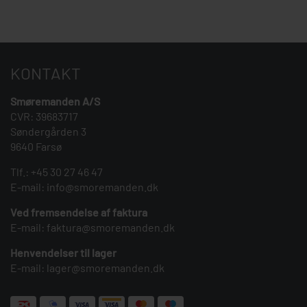
KONTAKT
Smøremanden A/S
CVR: 39683717
Søndergården 3
9640 Farsø
Tlf.:
+45 30 27 46 47
E-mail:
info@smoremanden.dk
Ved fremsendelse af faktura
E-mail:
faktura@smoremanden.dk
Henvendelser til lager
E-mail:
lager@smoremanden.dk