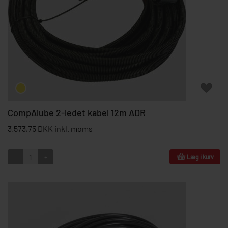
CompAlube 2-ledet kabel 12m ADR
3.573,75 DKK inkl. moms
-
+
Læg i kurv