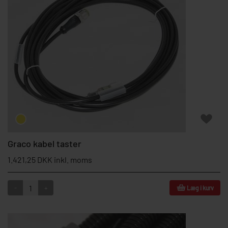
Graco kabel taster
1.421,25 DKK inkl. moms
-
+
Læg i kurv