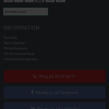
INFORMATION
Kontakt
Åbningstider
Medarbejdere
Guide til webshop
Handelsbetingelser
Ring på 30 27 46 47
Besøg os på Facebook
Besøg os på LinkedIn