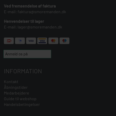
Ved fremsendelse af faktura
E-mail:
faktura@smoremanden.dk
Henvendelser til lager
E-mail:
lager@smoremanden.dk
INFORMATION
Kontakt
Åbningstider
Medarbejdere
Guide til webshop
Handelsbetingelser