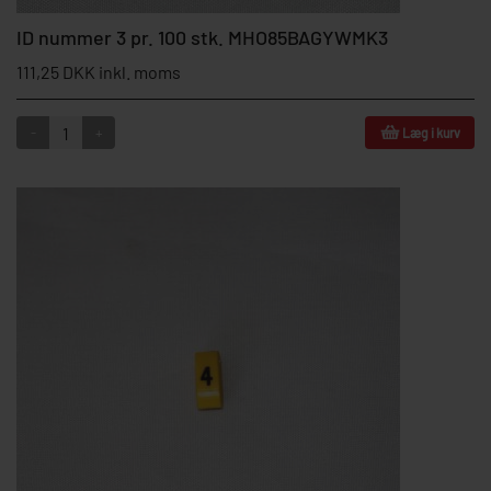
ID nummer 3 pr. 100 stk. MHO85BAGYWMK3
111,25 DKK inkl. moms
-
+
Læg i kurv