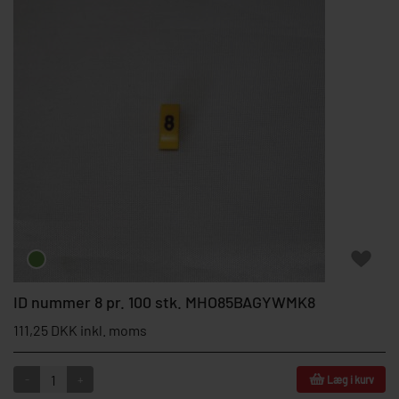
ID nummer 8 pr. 100 stk. MHO85BAGYWMK8
111,25 DKK inkl. moms
-
+
Læg i kurv