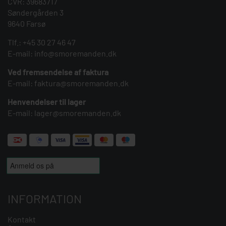
CVR: 39683717
Søndergården 3
9640 Farsø
Tlf.:
+45 30 27 46 47
E-mail:
info@smoremanden.dk
Ved fremsendelse af faktura
E-mail:
faktura@smoremanden.dk
Henvendelser til lager
E-mail:
lager@smoremanden.dk
INFORMATION
Kontakt