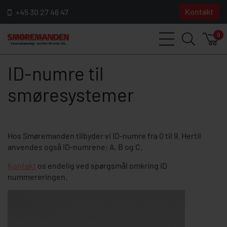
Kontakt
+45 30 27 46 47
0
ID-numre til
smøresystemer
Hos Smøremanden tilbyder vi ID-numre fra 0 til 9. Hertil
anvendes også ID-numrene: A, B og C.
Kontakt
os endelig ved spørgsmål omkring ID
nummereringen.