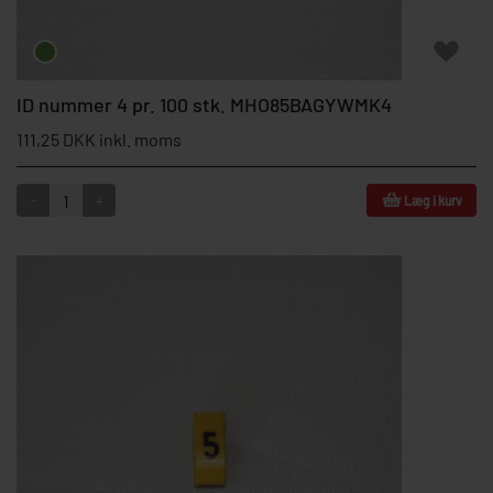
ID nummer 4 pr. 100 stk. MHO85BAGYWMK4
111,25 DKK inkl. moms
-
+
Læg i kurv