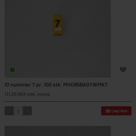
ID nummer 7 pr. 100 stk. MHO85BAGYWMK7
111,25 DKK inkl. moms
-
+
Læg i kurv