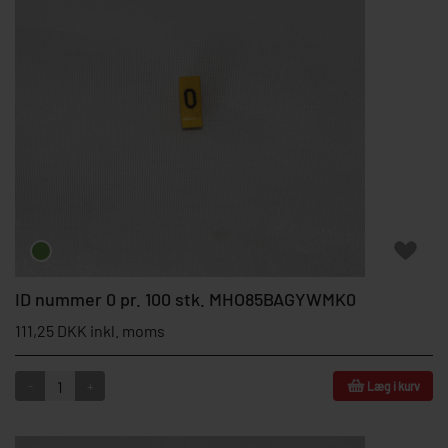
ID nummer 0 pr. 100 stk. MHO85BAGYWMK0
111,25 DKK inkl. moms
-
+
Læg i kurv