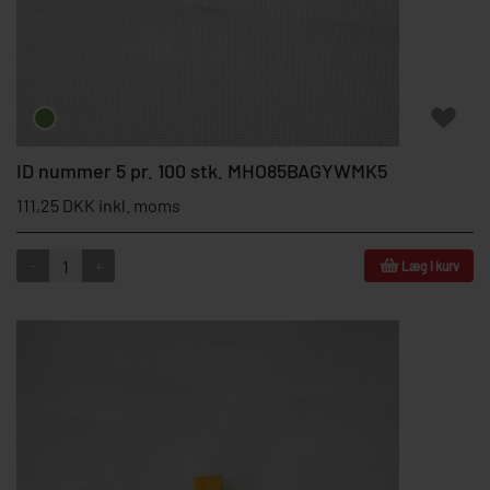
ID nummer 5 pr. 100 stk. MHO85BAGYWMK5
111,25 DKK inkl. moms
-
+
Læg i kurv