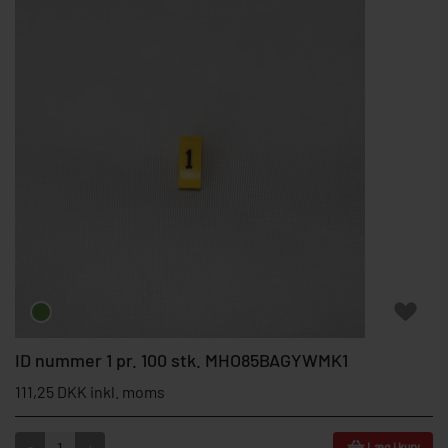
ID nummer 1 pr. 100 stk. MHO85BAGYWMK1
111,25 DKK inkl. moms
-
+
Læg i kurv