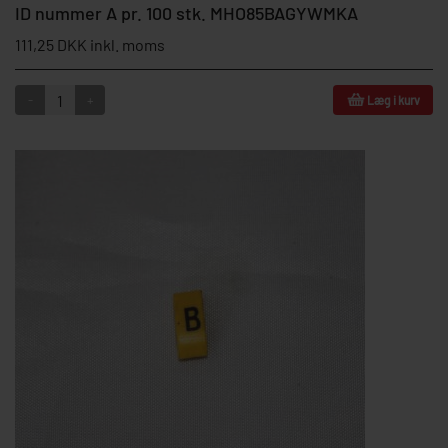
ID nummer A pr. 100 stk. MHO85BAGYWMKA
111,25 DKK inkl. moms
-
+
Læg i kurv