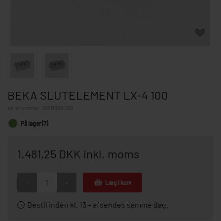
BEKA SLUTELEMENT LX-4 100
Varenummer:
3950992000
På lager (7)
1.481,25 DKK inkl. moms
-
+
Læg i kurv
Bestil inden kl. 13 – afsendes samme dag.