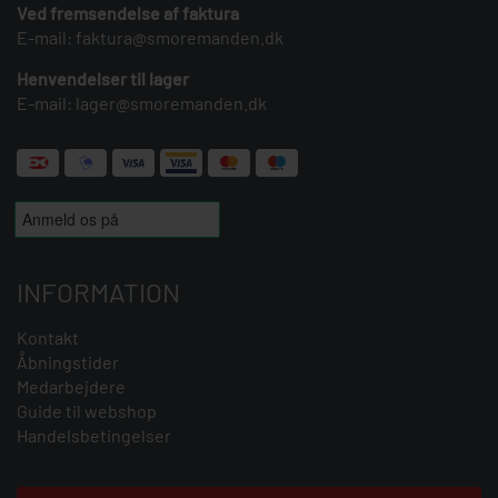
Ved fremsendelse af faktura
E-mail:
faktura@smoremanden.dk
Henvendelser til lager
E-mail:
lager@smoremanden.dk
INFORMATION
Kontakt
Åbningstider
Medarbejdere
Guide til webshop
Handelsbetingelser