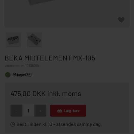
BEKA MIDTELEMENT MX-105
Varenummer:
10105081
På lager (32)
475,00 DKK inkl. moms
-
+
Læg i kurv
Bestil inden kl. 13 – afsendes samme dag.