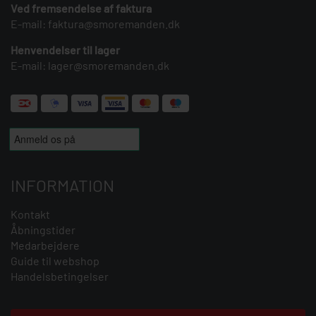
Ved fremsendelse af faktura
E-mail:
faktura@smoremanden.dk
Henvendelser til lager
E-mail:
lager@smoremanden.dk
INFORMATION
Kontakt
Åbningstider
Medarbejdere
Guide til webshop
Handelsbetingelser