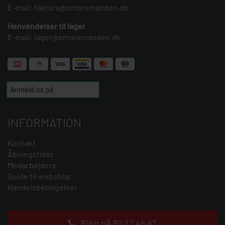
E-mail:
faktura@smoremanden.dk
Henvendelser til lager
E-mail:
lager@smoremanden.dk
INFORMATION
Kontakt
Åbningstider
Medarbejdere
Guide til webshop
Handelsbetingelser
Ring på 30 27 46 47