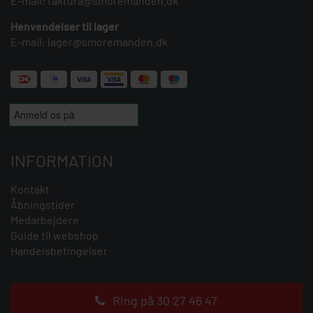
E-mail:
faktura@smoremanden.dk
Henvendelser til lager
E-mail:
lager@smoremanden.dk
INFORMATION
Kontakt
Åbningstider
Medarbejdere
Guide til webshop
Handelsbetingelser
Ring på 30 27 46 47