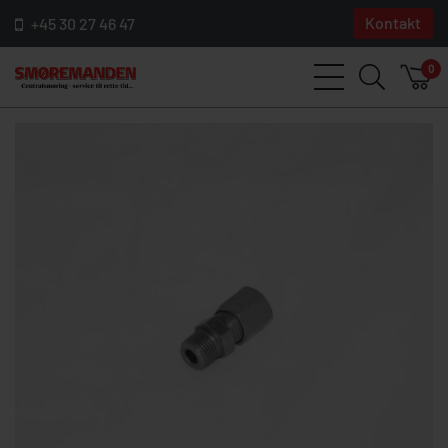
Kontakt
+45 30 27 46 47
0