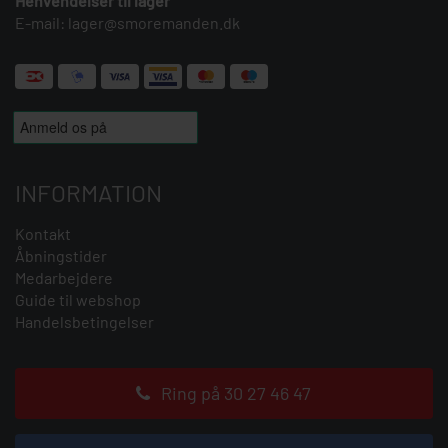
Henvendelser til lager
E-mail:
lager@smoremanden.dk
INFORMATION
Kontakt
Åbningstider
Medarbejdere
Guide til webshop
Handelsbetingelser
Ring på 30 27 46 47