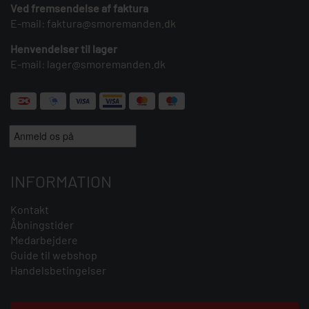
Ved fremsendelse af faktura
E-mail:
faktura@smoremanden.dk
Henvendelser til lager
E-mail:
lager@smoremanden.dk
INFORMATION
Kontakt
Åbningstider
Medarbejdere
Guide til webshop
Handelsbetingelser