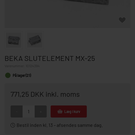
BEKA SLUTELEMENT MX-25
Varenummer:
10124394
På lager (21)
771,25 DKK inkl. moms
-
+
Læg i kurv
Bestil inden kl. 13 – afsendes samme dag.