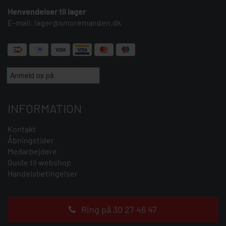
Henvendelser til lager
E-mail:
lager@smoremanden.dk
INFORMATION
Kontakt
Åbningstider
Medarbejdere
Guide til webshop
Handelsbetingelser
Ring på 30 27 46 47