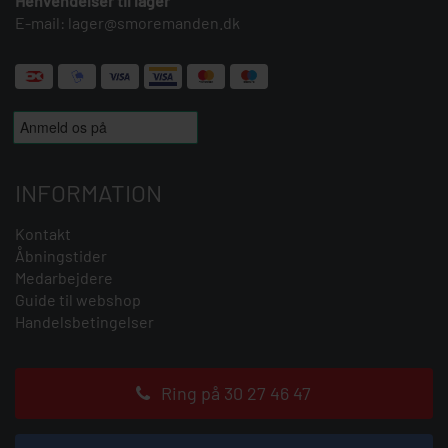
Henvendelser til lager
E-mail:
lager@smoremanden.dk
INFORMATION
Kontakt
Åbningstider
Medarbejdere
Guide til webshop
Handelsbetingelser
Ring på 30 27 46 47