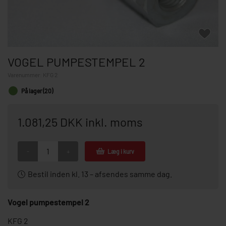
VOGEL PUMPESTEMPEL 2
Varenummer:
KFG 2
På lager (20)
1.081,25 DKK inkl. moms
-
+
Læg i kurv
Bestil inden kl. 13 – afsendes samme dag.
Vogel pumpestempel 2
KFG 2