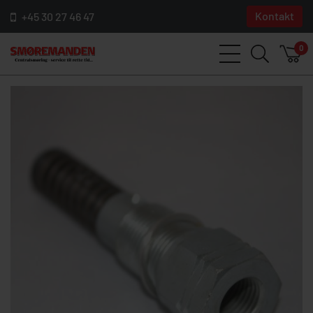
Kontakt
+45 30 27 46 47
0