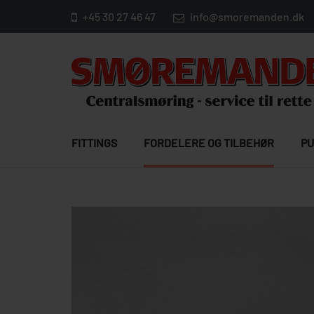
+45 30 27 46 47
info@smoremanden.dk
FITTINGS
FORDELERE OG TILBEHØR
PU