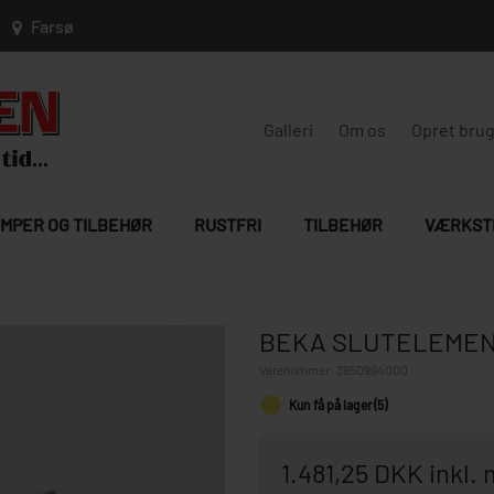
Farsø
Galleri
Om os
Opret bru
MPER OG TILBEHØR
RUSTFRI
TILBEHØR
VÆRKST
BEKA SLUTELEMENT
Varenummer:
3950994000
Kun få på lager (5)
1.481,25 DKK inkl