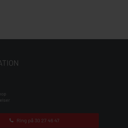
ATION
hop
elser
Ring på 30 27 46 47