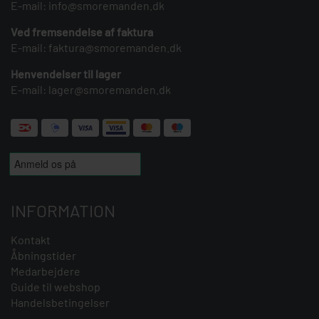
E-mail:
info@smoremanden.dk
Ved fremsendelse af faktura
E-mail:
faktura@smoremanden.dk
Henvendelser til lager
E-mail:
lager@smoremanden.dk
INFORMATION
Kontakt
Åbningstider
Medarbejdere
Guide til webshop
Handelsbetingelser