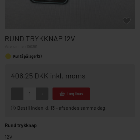
RUND TRYKKNAP 12V
Varenummer:
100291
Kun få på lager (2)
406,25 DKK inkl. moms
-
+
Læg i kurv
Bestil inden kl. 13 – afsendes samme dag.
Rund trykknap
12V