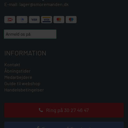
E-mail:
lager@smoremanden.dk
INFORMATION
Kontakt
Åbningstider
Medarbejdere
Guide til webshop
Handelsbetingelser
Ring på 30 27 46 47