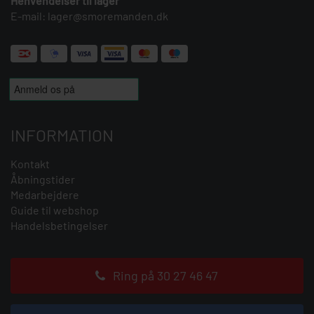
Henvendelser til lager
E-mail:
lager@smoremanden.dk
INFORMATION
Kontakt
Åbningstider
Medarbejdere
Guide til webshop
Handelsbetingelser
Ring på 30 27 46 47