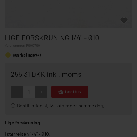
LIGE FORSKRUNING 1/4" - Ø10
Varenummer:
F600760
Kun få på lager (4)
255,31 DKK inkl. moms
-
+
Læg i kurv
Bestil inden kl. 13 – afsendes samme dag.
Lige forskruning
I størrelsen 1/4" - Ø10.