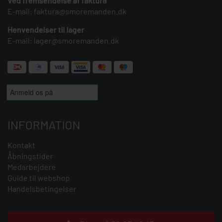
Ved fremsendelse af faktura
E-mail:
faktura@smoremanden.dk
Henvendelser til lager
E-mail:
lager@smoremanden.dk
INFORMATION
Kontakt
Åbningstider
Medarbejdere
Guide til webshop
Handelsbetingelser