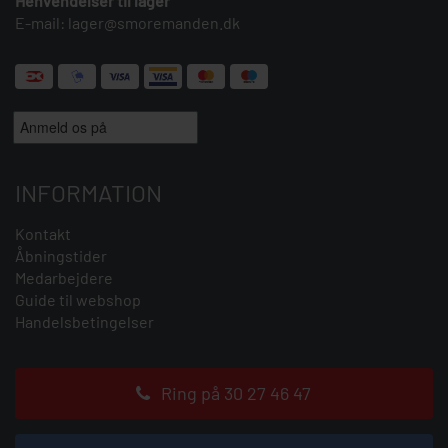
Henvendelser til lager
E-mail:
lager@smoremanden.dk
INFORMATION
Kontakt
Åbningstider
Medarbejdere
Guide til webshop
Handelsbetingelser
Ring på 30 27 46 47