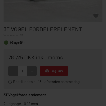
3T VOGEL FORDELERELEMENT
Varenummer:
3T
På lager (14)
781,25 DKK inkl. moms
-
+
Læg i kurv
Bestil inden kl. 13 – afsendes samme dag.
3T Vogel fordelerelement
2 udgange - 0.18 ccm