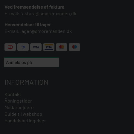
Ved fremsendelse af faktura
E-mail:
faktura@smoremanden.dk
Henvendelser til lager
E-mail:
lager@smoremanden.dk
INFORMATION
Kontakt
Åbningstider
Medarbejdere
Guide til webshop
Handelsbetingelser