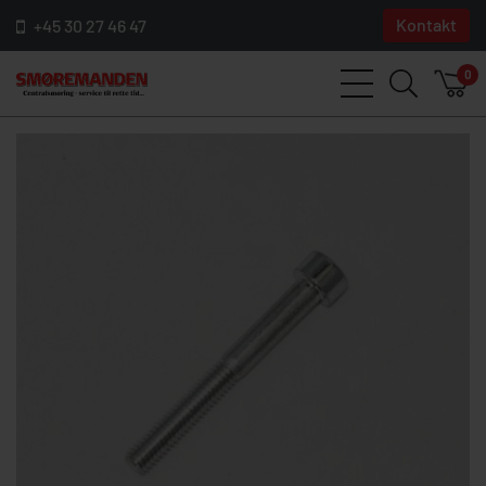
Kontakt
+45 30 27 46 47
0