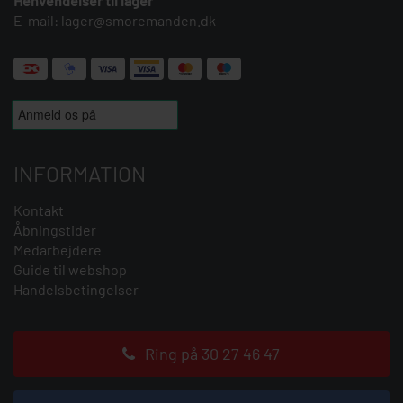
Henvendelser til lager
E-mail:
lager@smoremanden.dk
INFORMATION
Kontakt
Åbningstider
Medarbejdere
Guide til webshop
Handelsbetingelser
Ring på 30 27 46 47