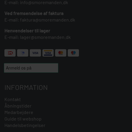
E-mail:
info@smoremanden.dk
Ved fremsendelse af faktura
E-mail:
faktura@smoremanden.dk
Henvendelser til lager
E-mail:
lager@smoremanden.dk
INFORMATION
Kontakt
Åbningstider
Medarbejdere
Guide til webshop
Handelsbetingelser