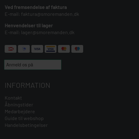
Ved fremsendelse af faktura
E-mail:
faktura@smoremanden.dk
Henvendelser til lager
E-mail:
lager@smoremanden.dk
INFORMATION
Kontakt
Åbningstider
Medarbejdere
Guide til webshop
Handelsbetingelser