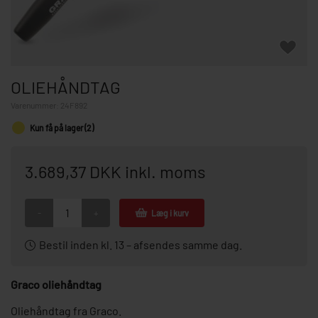
OLIEHÅNDTAG
Varenummer:
24F892
Kun få på lager (2)
3.689,37 DKK inkl. moms
-
+
Læg i kurv
Bestil inden kl. 13 – afsendes samme dag.
Graco oliehåndtag
Oliehåndtag fra Graco.