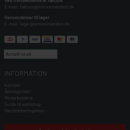
Ved fremsendelse af faktura
E-mail:
faktura@smoremanden.dk
Henvendelser til lager
E-mail:
lager@smoremanden.dk
INFORMATION
Kontakt
Åbningstider
Medarbejdere
Guide til webshop
Handelsbetingelser