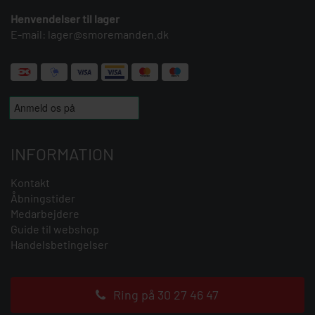
Henvendelser til lager
E-mail:
lager@smoremanden.dk
INFORMATION
Kontakt
Åbningstider
Medarbejdere
Guide til webshop
Handelsbetingelser
Ring på 30 27 46 47