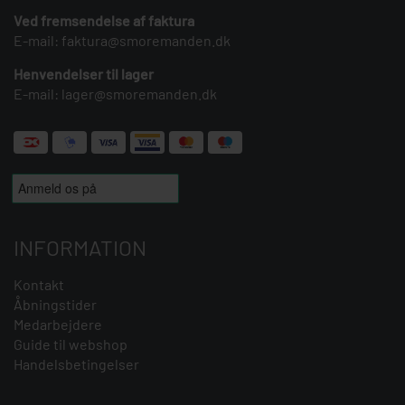
Ved fremsendelse af faktura
E-mail:
faktura@smoremanden.dk
Henvendelser til lager
E-mail:
lager@smoremanden.dk
INFORMATION
Kontakt
Åbningstider
Medarbejdere
Guide til webshop
Handelsbetingelser