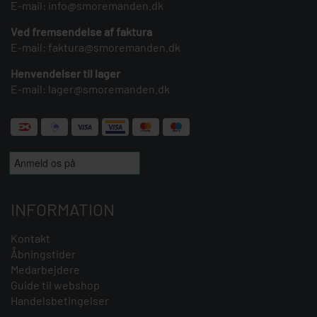
E-mail:
info@smoremanden.dk
Ved fremsendelse af faktura
E-mail:
faktura@smoremanden.dk
Henvendelser til lager
E-mail:
lager@smoremanden.dk
INFORMATION
Kontakt
Åbningstider
Medarbejdere
Guide til webshop
Handelsbetingelser