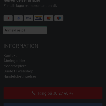
Henvendelser til lager
E-mail:
lager@smoremanden.dk
INFORMATION
Kontakt
Åbningstider
Medarbejdere
Guide til webshop
Handelsbetingelser
Ring på 30 27 46 47