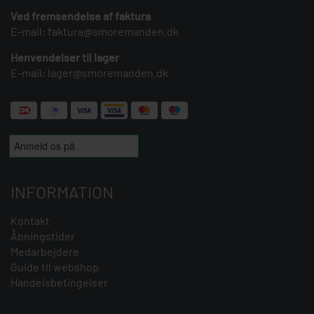
Ved fremsendelse af faktura
E-mail:
faktura@smoremanden.dk
Henvendelser til lager
E-mail:
lager@smoremanden.dk
INFORMATION
Kontakt
Åbningstider
Medarbejdere
Guide til webshop
Handelsbetingelser