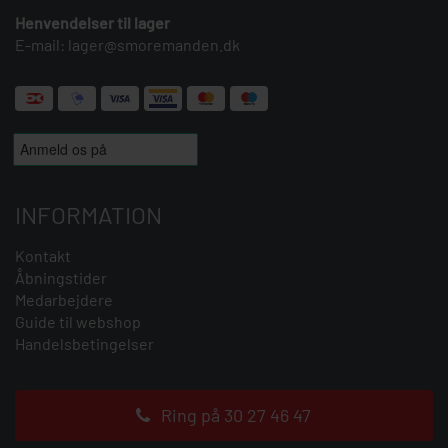
Henvendelser til lager
E-mail:
lager@smoremanden.dk
INFORMATION
Kontakt
Åbningstider
Medarbejdere
Guide til webshop
Handelsbetingelser
Ring på 30 27 46 47