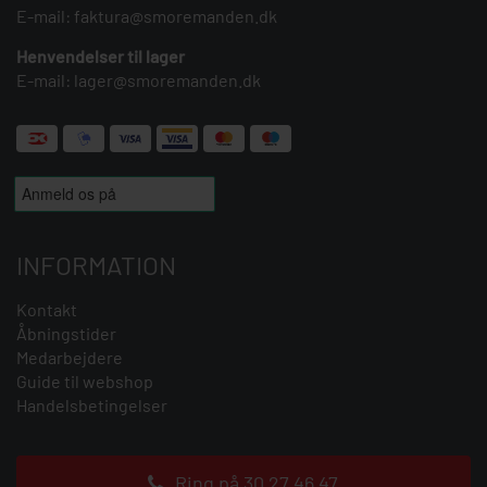
E-mail:
faktura@smoremanden.dk
Henvendelser til lager
E-mail:
lager@smoremanden.dk
INFORMATION
Kontakt
Åbningstider
Medarbejdere
Guide til webshop
Handelsbetingelser
Ring på 30 27 46 47