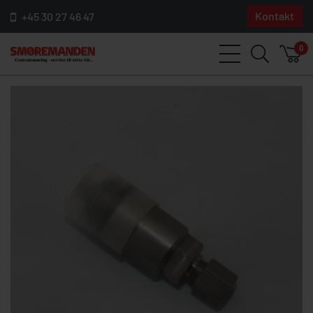
Kontakt
+45 30 27 46 47
0