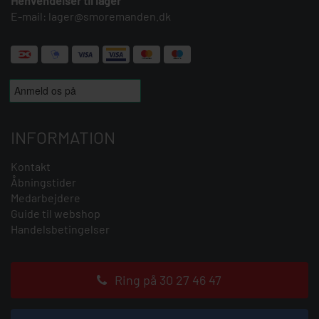
Henvendelser til lager
E-mail:
lager@smoremanden.dk
INFORMATION
Kontakt
Åbningstider
Medarbejdere
Guide til webshop
Handelsbetingelser
Ring på 30 27 46 47