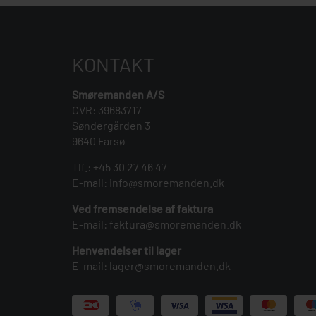
KONTAKT
Smøremanden A/S
CVR: 39683717
Søndergården 3
9640 Farsø
Tlf.:
+45 30 27 46 47
E-mail:
info@smoremanden.dk
Ved fremsendelse af faktura
E-mail:
faktura@smoremanden.dk
Henvendelser til lager
E-mail:
lager@smoremanden.dk