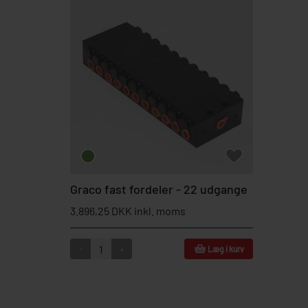
Graco fast fordeler - 22 udgange
3.896,25 DKK inkl. moms
-
+
Læg i kurv