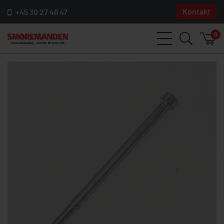
Kontakt
+45 30 27 46 47
0