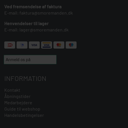
Ved fremsendelse af faktura
E-mail:
faktura@smoremanden.dk
Henvendelser til lager
E-mail:
lager@smoremanden.dk
INFORMATION
Kontakt
Åbningstider
Medarbejdere
Guide til webshop
Handelsbetingelser