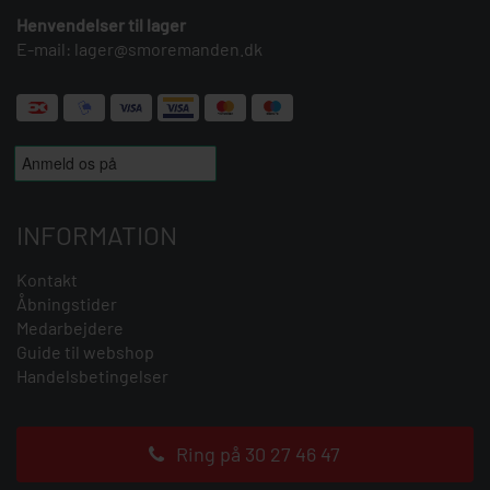
Henvendelser til lager
E-mail:
lager@smoremanden.dk
INFORMATION
Kontakt
Åbningstider
Medarbejdere
Guide til webshop
Handelsbetingelser
Ring på 30 27 46 47