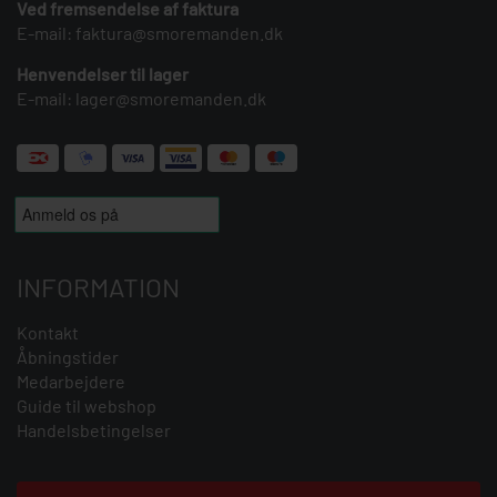
Ved fremsendelse af faktura
E-mail:
faktura@smoremanden.dk
Henvendelser til lager
E-mail:
lager@smoremanden.dk
INFORMATION
Kontakt
Åbningstider
Medarbejdere
Guide til webshop
Handelsbetingelser