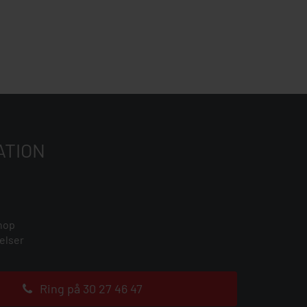
ATION
hop
elser
Ring på 30 27 46 47