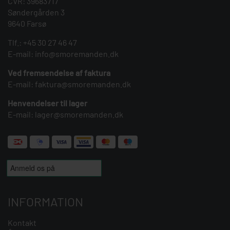
CVR: 39683717
Søndergården 3
9640 Farsø
Tlf.:
+45 30 27 46 47
E-mail:
info@smoremanden.dk
Ved fremsendelse af faktura
E-mail:
faktura@smoremanden.dk
Henvendelser til lager
E-mail:
lager@smoremanden.dk
INFORMATION
Kontakt