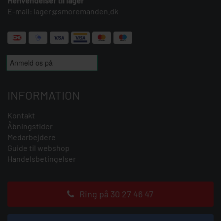
Henvendelser til lager
E-mail:
lager@smoremanden.dk
INFORMATION
Kontakt
Åbningstider
Medarbejdere
Guide til webshop
Handelsbetingelser
Ring på 30 27 46 47