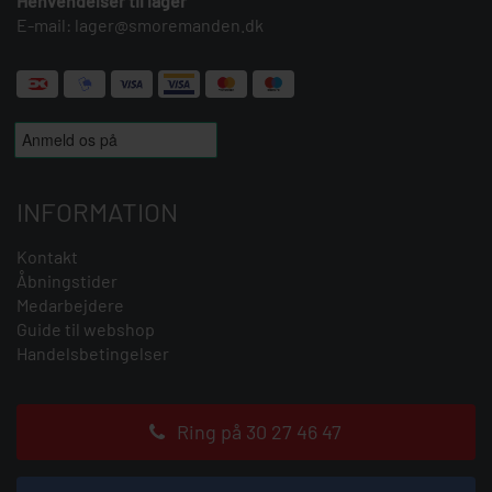
Henvendelser til lager
E-mail:
lager@smoremanden.dk
INFORMATION
Kontakt
Åbningstider
Medarbejdere
Guide til webshop
Handelsbetingelser
Ring på 30 27 46 47