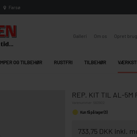
Farsø
Galleri
Om os
Opret bru
MPER OG TILBEHØR
RUSTFRI
TILBEHØR
VÆRKST
REP. KIT TIL AL-5M
Varenummer:
563902
Kun få på lager (3)
733,75 DKK inkl. 