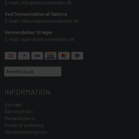
E-mail:
info@smoremanden.dk
Ved fremsendelse af faktura
E-mail:
faktura@smoremanden.dk
Henvendelser til lager
E-mail:
lager@smoremanden.dk
INFORMATION
Kontakt
Åbningstider
Medarbejdere
Guide til webshop
Handelsbetingelser