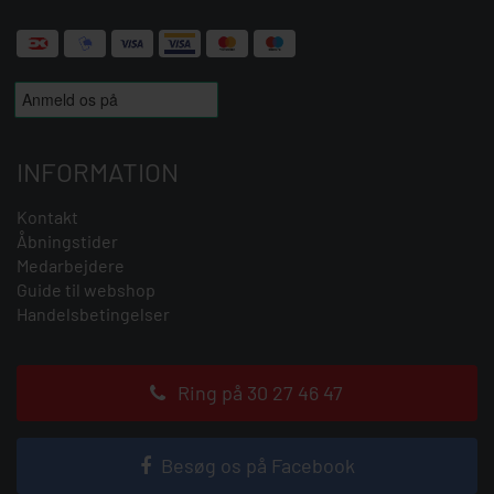
INFORMATION
Kontakt
Åbningstider
Medarbejdere
Guide til webshop
Handelsbetingelser
Ring på 30 27 46 47
Besøg os på Facebook