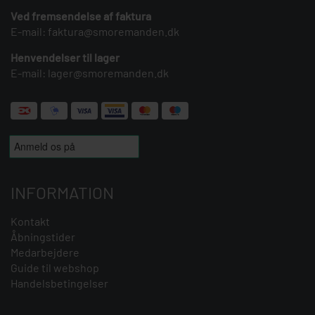
Ved fremsendelse af faktura
E-mail:
faktura@smoremanden.dk
Henvendelser til lager
E-mail:
lager@smoremanden.dk
INFORMATION
Kontakt
Åbningstider
Medarbejdere
Guide til webshop
Handelsbetingelser