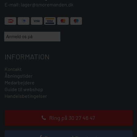
E-mail:
lager@smoremanden.dk
INFORMATION
Kontakt
Åbningstider
Medarbejdere
Guide til webshop
Handelsbetingelser
Ring på 30 27 46 47