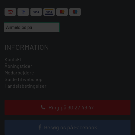
INFORMATION
Kontakt
Åbningstider
Medarbejdere
Guide til webshop
Handelsbetingelser
Ring på 30 27 46 47
Besøg os på Facebook